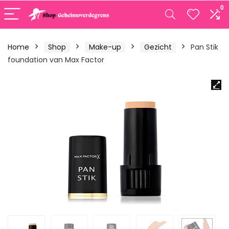
0
Home
Shop
Make-up
Gezicht
Pan Stik
foundation van Max Factor