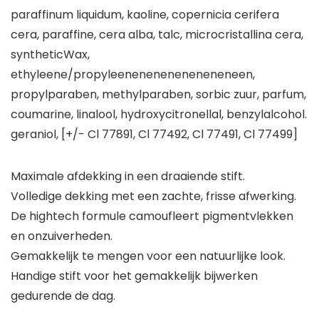
paraffinum liquidum, kaoline, copernicia cerifera
cera, paraffine, cera alba, talc, microcristallina cera,
syntheticWax,
ethyleene/propyleeneneneneneneneneen,
propylparaben, methylparaben, sorbic zuur, parfum,
coumarine, linalool, hydroxycitronellal, benzylalcohol.
geraniol, [+/- Cl 77891, Cl 77492, Cl 77491, Cl 77499]
Maximale afdekking in een draaiende stift.
Volledige dekking met een zachte, frisse afwerking.
De hightech formule camoufleert pigmentvlekken
en onzuiverheden.
Gemakkelijk te mengen voor een natuurlijke look.
Handige stift voor het gemakkelijk bijwerken
gedurende de dag.