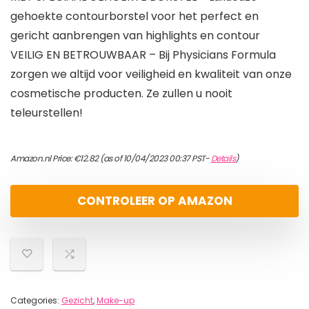
gehoekte contourborstel voor het perfect en
gericht aanbrengen van highlights en contour
VEILIG EN BETROUWBAAR – Bij Physicians Formula
zorgen we altijd voor veiligheid en kwaliteit van onze
cosmetische producten. Ze zullen u nooit
teleurstellen!
Amazon.nl Price:
€
12.82
(as of 10/04/2023 00:37 PST-
Details
)
CONTROLEER OP AMAZON
Categories:
Gezicht
,
Make-up