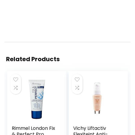
Related Products
Rimmel London Fix
Vichy Liftactiv
& Perfect Pro
Flexiteint Anti-