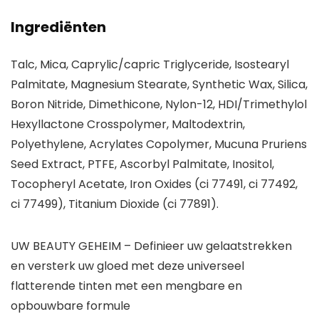
Ingrediënten
Talc, Mica, Caprylic/capric Triglyceride, Isostearyl
Palmitate, Magnesium Stearate, Synthetic Wax, Silica,
Boron Nitride, Dimethicone, Nylon-12, HDI/Trimethylol
Hexyllactone Crosspolymer, Maltodextrin,
Polyethylene, Acrylates Copolymer, Mucuna Pruriens
Seed Extract, PTFE, Ascorbyl Palmitate, Inositol,
Tocopheryl Acetate, Iron Oxides (ci 77491, ci 77492,
ci 77499), Titanium Dioxide (ci 77891).
UW BEAUTY GEHEIM – Definieer uw gelaatstrekken
en versterk uw gloed met deze universeel
flatterende tinten met een mengbare en
opbouwbare formule