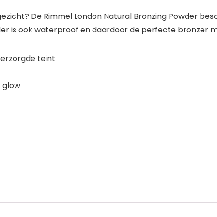
e gezicht? De Rimmel London Natural Bronzing Powder besch
der is ook waterproof en daardoor de perfecte bronzer 
erzorgde teint
d glow