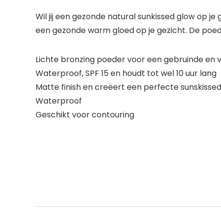
Wil jij een gezonde natural sunkissed glow op j
een gezonde warm gloed op je gezicht. De poe
Lichte bronzing poeder voor een gebruinde en v
Waterproof, SPF 15 en houdt tot wel 10 uur lang
Matte finish en creëert een perfecte sunskisse
Waterproof
Geschikt voor contouring