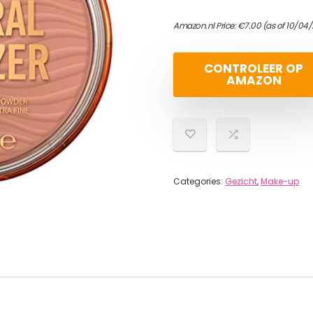
Amazon.nl Price:
€
7.00
(as of 10/04
CONTROLEER OP
AMAZON
Categories:
Gezicht
,
Make-up