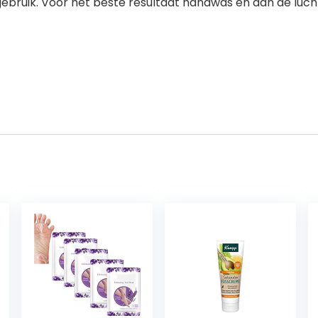
gebruik. Voor het beste resultaat handwas en aan de luch