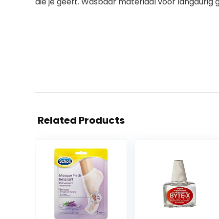
die je geeft. Wasbaar materiaal voor langdurig 
Related Products