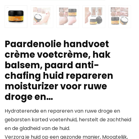
Paardenolie handvoet
crème voetcrème, hak
balsem, paard anti-
chafing huid repareren
moisturizer voor ruwe
droge en…
Hydraterende en repareren van ruwe droge en
gebarsten karted voetenhuid, herstelt de zachtheid
en de gladheid van de huid.
Verzorg je huid op een gezonde manier, Moogtelijk,