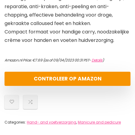
reparatie, anti-kraken, anti-peeling en anti-
chapping, effectieve behandeling voor droge,
gekraakte calloused feet en hakken.
Compact formaat voor handige carry, noodzakelijke
crème voor handen en voeten huidverzorging.
Amazon.nl Price:
€
7.69
(as of 09/04/2023 00:31 PST-
Details
)
CONTROLEER OP AMAZON
Categories:
Hand- and voetverzorging
,
Manicure and pedicure