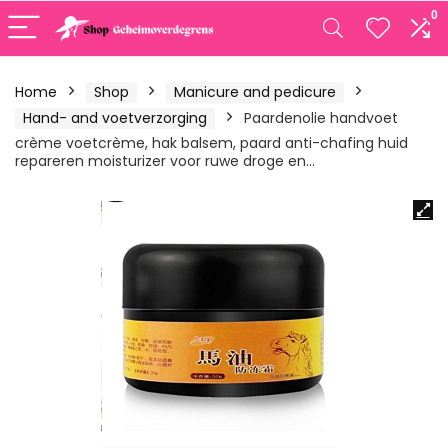
0
Home
Shop
Manicure and pedicure
Hand- and voetverzorging
Paardenolie handvoet
crème voetcrème, hak balsem, paard anti-chafing huid
repareren moisturizer voor ruwe droge en…