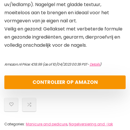
uv/ledlamp). Nagelgel met gladde textuur,
moeiteloos aan te brengen en ideaal voor het
vormgeven van je eigen nail art.
Veilig en gezond: Gellakset met verbeterde formule
en gezonde ingrediënten, geurarm, dierproefvrij en
volledig onschadelijk voor de nagels.
Amazon.nl Price:
€
18.99
(as of 10/04/2023 00:39 PST-
Details
)
CONTROLEER OP AMAZON
Categories:
Manicure and pedicure
,
Nagelversiering and -lak