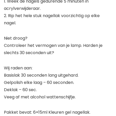
1. Week de nagels gedurende 5 minuten in
acrylverwijderaar.
2. Rip het hele stuk nagellak voorzichtig op elke
nagel.
Niet droog?
Controleer het vermogen van je lamp. Harden je
slechts 30 seconden uit?
Wij raden aan:
Basislak 30 seconden lang uitgehard.
Gelpolish elke laag – 60 seconden.
Deklak – 60 sec.
Veeg af met alcohol wattenschijfje.
Pakket bevat: 6×15ml Kleuren gel nagellak.