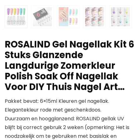
ROSALIND Gel Nagellak Kit 6
Stuks Glanzende
Langdurige Zomerkleur
Polish Soak Off Nagellak
Voor DIY Thuis Nagel Art…
Pakket bevat: 6×15ml Kleuren gel nagellak.
Elegantekleur rode met geschenkdoos.
Duurzaam en hoogglanzend: ROSALIND gellak UV
blijft bij correct gebruik 2 weken (opmerking: Het is
noodzakelijk om te gebruiken met basislak en