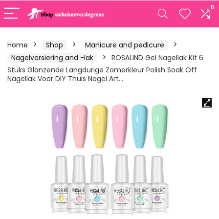
0
Home
Shop
Manicure and pedicure
Nagelversiering and -lak
ROSALIND Gel Nagellak Kit 6
Stuks Glanzende Langdurige Zomerkleur Polish Soak Off
Nagellak Voor DIY Thuis Nagel Art…