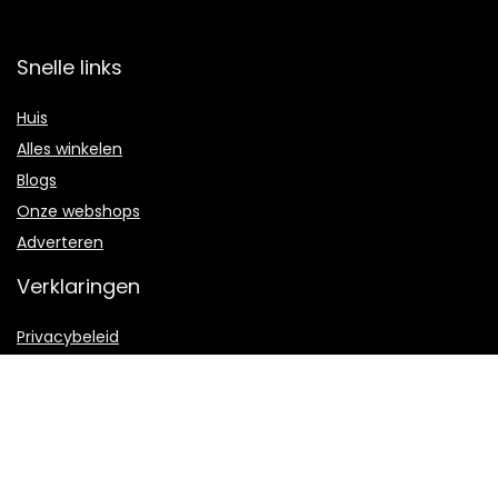
Snelle links
Huis
Alles winkelen
Blogs
Onze webshops
Adverteren
Verklaringen
Privacybeleid
algemene voorwaarden
Gelieerde openbaarmaking