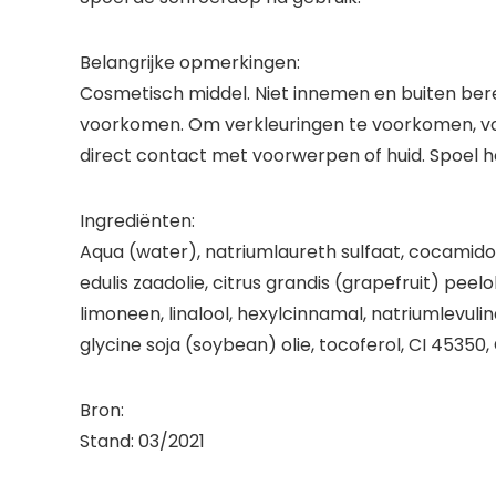
Belangrijke opmerkingen:
Cosmetisch middel. Niet innemen en buiten ber
voorkomen. Om verkleuringen te voorkomen, v
direct contact met voorwerpen of huid. Spoel 
Ingrediënten:
Aqua (water), natriumlaureth sulfaat, cocamido
edulis zaadolie, citrus grandis (grapefruit) peelol
limoneen, linalool, hexylcinnamal, natriumlevul
glycine soja (soybean) olie, tocoferol, CI 45350, 
Bron:
Stand: 03/2021