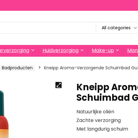
All categories
rverzorging
Huidverzorging
Make-up
Mani
Badproducten
Kneipp Aroma-Verzorgende Schuimbad Gut
Kneipp Arom
Schuimbad Gu
Natuurlijke oliën
Zachte verzorging
Met langdurig schuim