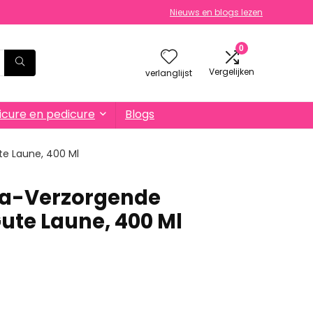
Nieuws en blogs lezen
0
Vergelijken
verlanglijst
cure en pedicure
Blogs
e Laune, 400 Ml
a-Verzorgende
te Laune, 400 Ml