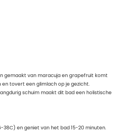
ën gemaakt van maracuja en grapefruit komt
 en tovert een glimlach op je gezicht.
 langdurig schuim maakt dit bad een holistische
-38C) en geniet van het bad 15-20 minuten.