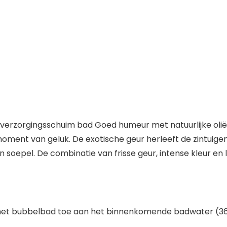
verzorgingsschuim bad Goed humeur met natuurlijke oli
moment van geluk. De exotische geur herleeft de zintuigen
n soepel. De combinatie van frisse geur, intense kleur en
g het bubbelbad toe aan het binnenkomende badwater (36