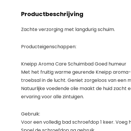
Productbeschrijving
Zachte verzorging met langdurig schuim.
Producteigenschappen:
Kneipp Aroma Care Schuimbad Goed humeur
Met het fruitig warme geurende Kneipp aroma-
troebsal in de lucht. Geniet zorgeloos van een 
Natuurlijke voedende olie maakt de huid zacht e
ervaring voor alle zintuigen.
Gebruik:
Voor een volledig bad schroefdop 1 keer. Voe
Spoel de schroefdop na gebruik.