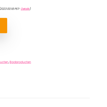
/2023 00:18 PST-
Details
)
ucten
,
Badproducten