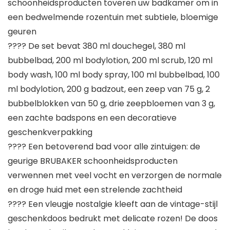
schoonheidsproducten toveren uw badkamer om in
een bedwelmende rozentuin met subtiele, bloemige
geuren
???? De set bevat 380 ml douchegel, 380 ml
bubbelbad, 200 ml bodylotion, 200 ml scrub, 120 ml
body wash, 100 ml body spray, 100 ml bubbelbad, 100
ml bodylotion, 200 g badzout, een zeep van 75 g, 2
bubbelblokken van 50 g, drie zeepbloemen van 3 g,
een zachte badspons en een decoratieve
geschenkverpakking
???? Een betoverend bad voor alle zintuigen: de
geurige BRUBAKER schoonheidsproducten
verwennen met veel vocht en verzorgen de normale
en droge huid met een strelende zachtheid
???? Een vleugje nostalgie kleeft aan de vintage-stijl
geschenkdoos bedrukt met delicate rozen! De doos