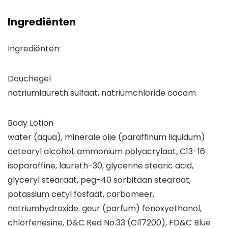
Ingrediënten
Ingrediënten:
Douchegel
natriumlaureth sulfaat, natriumchloride cocam
Body Lotion
water (aqua), minerale olie (paraffinum liquidum)
cetearyl alcohol, ammonium polyacrylaat, C13-16
isoparaffine, laureth-30, glycerine stearic acid,
glyceryl stearaat, peg-40 sorbitaan stearaat,
potassium cetyl fosfaat, carbomeer,
natriumhydroxide. geur (parfum) fenoxyethanol,
chlorfenesine, D&C Red No.33 (CI17200), FD&C Blue