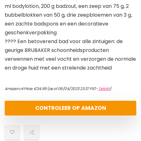
ml bodylotion, 200 g badzout, een zeep van 75 g, 2
bubbelblokken van 50 g, drie zeepbloemen van 3 g,
een zachte badspons en een decoratieve
geschenkverpakking
???? Een betoverend bad voor alle zintuigen: de
geurige BRUBAKER schoonheidsproducten
verwennen met veel vocht en verzorgen de normale
en droge huid met een strelende zachtheid
Amazon.nl Price:
€
34.99
(as of 06/04/2023 23:37 PST-
Details
)
CONTROLEER OP AMAZON