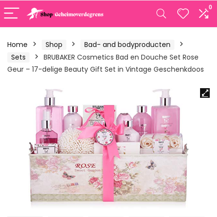
0
Home
Shop
Bad- and bodyproducten
Sets
BRUBAKER Cosmetics Bad en Douche Set Rose
Geur – 17-delige Beauty Gift Set in Vintage Geschenkdoos