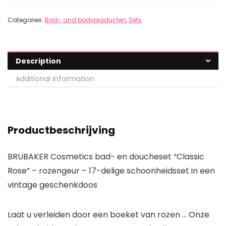
Categories:
Bad- and bodyproducten
,
Sets
Description
Additional information
Productbeschrijving
BRUBAKER Cosmetics bad- en doucheset “Classic
Rose” – rozengeur – 17-delige schoonheidsset in een
vintage geschenkdoos
Laat u verleiden door een boeket van rozen … Onze