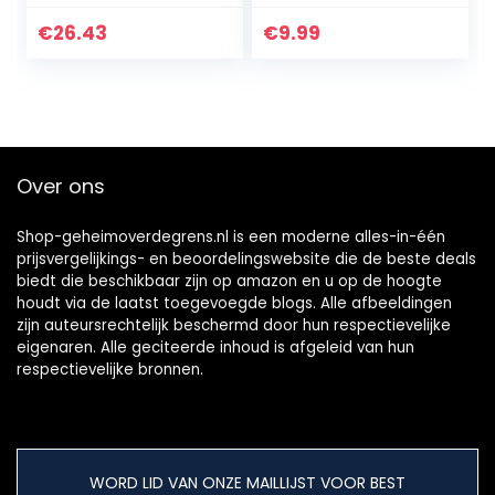
Women.Organic
pure essentiële
Natural Handmade
olie – Cadeautip –
€
26.43
€
9.99
Aroma Pure
Shea- en
Essential Oil
cacaoboter –
Bubble Bath…
Natuurlijke…
Over ons
Shop-geheimoverdegrens.nl is een moderne alles-in-één
prijsvergelijkings- en beoordelingswebsite die de beste deals
biedt die beschikbaar zijn op amazon en u op de hoogte
houdt via de laatst toegevoegde blogs. Alle afbeeldingen
zijn auteursrechtelijk beschermd door hun respectievelijke
eigenaren. Alle geciteerde inhoud is afgeleid van hun
respectievelijke bronnen.
WORD LID VAN ONZE MAILLIJST VOOR BEST