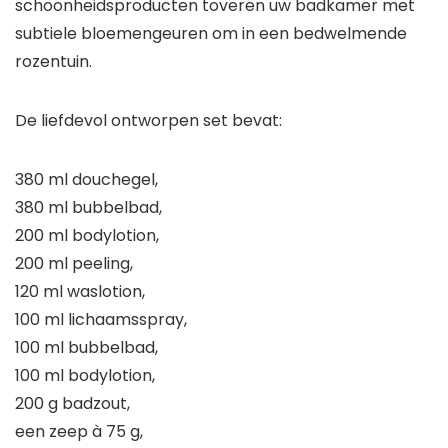
schoonheidsproducten toveren uw badkamer met
subtiele bloemengeuren om in een bedwelmende
rozentuin.
De liefdevol ontworpen set bevat:
380 ml douchegel,
380 ml bubbelbad,
200 ml bodylotion,
200 ml peeling,
120 ml waslotion,
100 ml lichaamsspray,
100 ml bubbelbad,
100 ml bodylotion,
200 g badzout,
een zeep à 75 g,