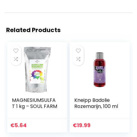
Related Products
MAGNESIUMSULFA
Kneipp Badolie
T 1 kg – SOUL FARM
Rozemarijn, 100 ml
€
5.64
€
19.99