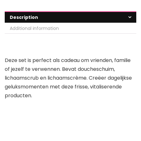
Description
Additional information
Deze set is perfect als cadeau om vrienden, familie
of jezelf te verwennen. Bevat doucheschuim,
lichaamscrub en lichaamscrème. Creëer dagelijkse
geluksmomenten met deze frisse, vitaliserende
producten.