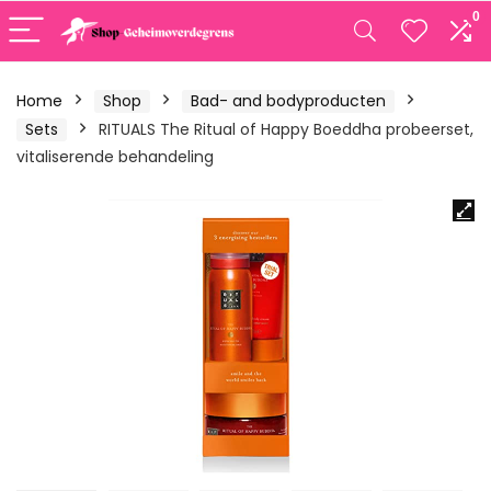
0
Home
Shop
Bad- and bodyproducten
Sets
RITUALS The Ritual of Happy Boeddha probeerset,
vitaliserende behandeling