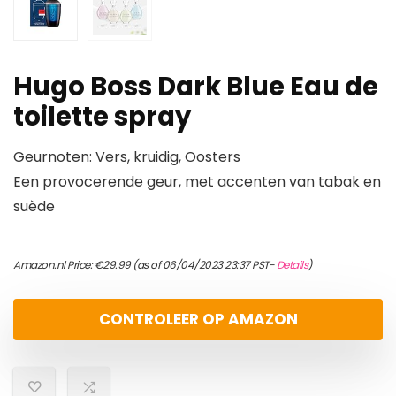
Hugo Boss Dark Blue Eau de
toilette spray
Geurnoten: Vers, kruidig, Oosters
Een provocerende geur, met accenten van tabak en
suède
Amazon.nl Price:
€
29.99
(as of 06/04/2023 23:37 PST-
Details
)
CONTROLEER OP AMAZON