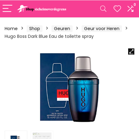
0
Home
Shop
Geuren
Geur voor Heren
Hugo Boss Dark Blue Eau de toilette spray