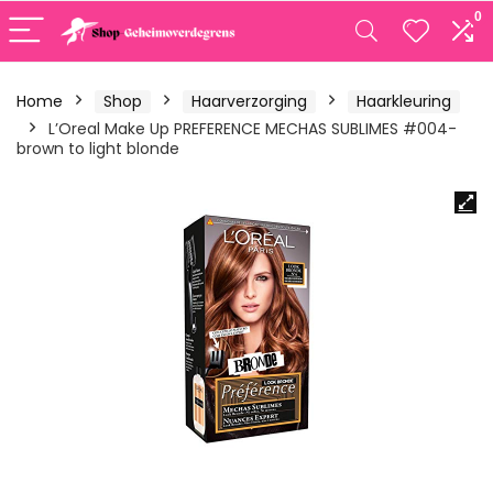
0
Home
Shop
Haarverzorging
Haarkleuring
L’Oreal Make Up PREFERENCE MECHAS SUBLIMES #004-
brown to light blonde