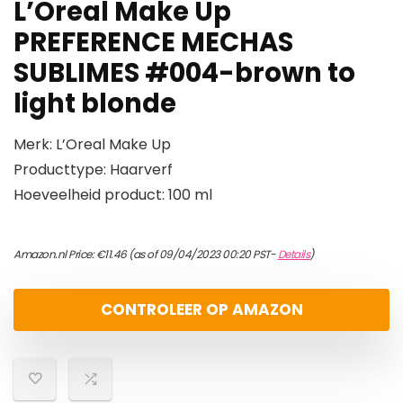
L’Oreal Make Up
PREFERENCE MECHAS
SUBLIMES #004-brown to
light blonde
Merk: L’Oreal Make Up
Producttype: Haarverf
Hoeveelheid product: 100 ml
Amazon.nl Price:
€
11.46
(as of 09/04/2023 00:20 PST-
Details
)
CONTROLEER OP AMAZON