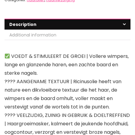
Description
Additional information
VOEDT & STIMULEERT DE GROEI | Vollere wimpers,
lange en glanzende haren, een zachte baard en
sterke nagels.
???? AANGENAME TEXTUUR | Ricinusolie heeft van
nature een dikvloeibare textuur die het haar, de
wimpers en de baard omhult, voller maakt en
verstevigt vanaf de wortels tot in de punten.
???? VEELZIJDIG, ZUINIG IN GEBRUIK & DOELTREFFEND
| Haargroeimasker, kalmeert de jeukende hoofdhuid,
oogcontour, verzorgt en verstevigt broze nagels,