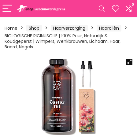
0
Home
Shop
Haarverzorging
Haaroliën
BIOLOGISCHE RICINUSOLIE | 100% Puur, Natuurlijk &
Koudgeperst | Wimpers, Wenkbrauwen, Lichaam, Haar,
Baard, Nagels…