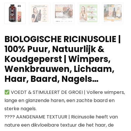
BIOLOGISCHE RICINUSOLIE |
100% Puur, Natuurlijk &
Koudgeperst | Wimpers,
Wenkbrauwen, Lichaam,
Haar, Baard, Nagels…
VOEDT & STIMULEERT DE GROEI | Vollere wimpers,
lange en glanzende haren, een zachte baard en
sterke nagels.
???? AANGENAME TEXTUUR | Ricinusolie heeft van
nature een dikvloeibare textuur die het haar, de