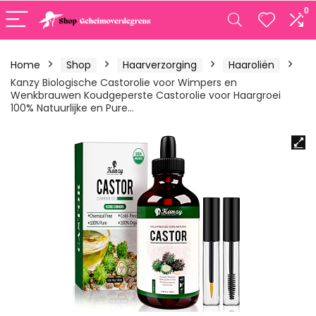
0
Home
Shop
Haarverzorging
Haaroliën
Kanzy Biologische Castorolie voor Wimpers en
Wenkbrauwen Koudgeperste Castorolie voor Haargroei
100% Natuurlijke en Pure…