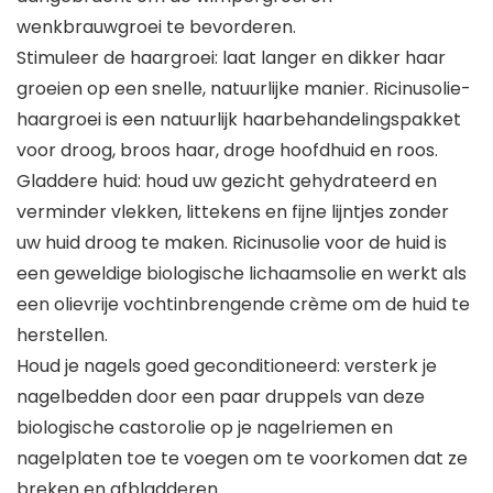
wenkbrauwgroei te bevorderen.
Stimuleer de haargroei: laat langer en dikker haar
groeien op een snelle, natuurlijke manier. Ricinusolie-
haargroei is een natuurlijk haarbehandelingspakket
voor droog, broos haar, droge hoofdhuid en roos.
Gladdere huid: houd uw gezicht gehydrateerd en
verminder vlekken, littekens en fijne lijntjes zonder
uw huid droog te maken. Ricinusolie voor de huid is
een geweldige biologische lichaamsolie en werkt als
een olievrije vochtinbrengende crème om de huid te
herstellen.
Houd je nagels goed geconditioneerd: versterk je
nagelbedden door een paar druppels van deze
biologische castorolie op je nagelriemen en
nagelplaten toe te voegen om te voorkomen dat ze
breken en afbladderen.