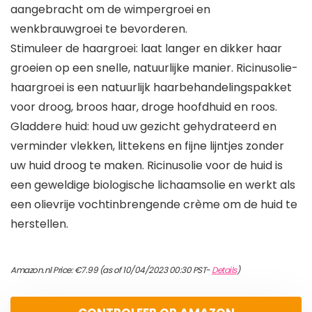
aangebracht om de wimpergroei en
wenkbrauwgroei te bevorderen.
Stimuleer de haargroei: laat langer en dikker haar
groeien op een snelle, natuurlijke manier. Ricinusolie-
haargroei is een natuurlijk haarbehandelingspakket
voor droog, broos haar, droge hoofdhuid en roos.
Gladdere huid: houd uw gezicht gehydrateerd en
verminder vlekken, littekens en fijne lijntjes zonder
uw huid droog te maken. Ricinusolie voor de huid is
een geweldige biologische lichaamsolie en werkt als
een olievrije vochtinbrengende crème om de huid te
herstellen.
Amazon.nl Price:
€
7.99
(as of 10/04/2023 00:30 PST-
Details
)