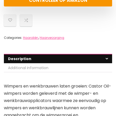
CONTROLEER OP AMAZON
Categories:
Haaroliën
,
Haarverzorging
Description
Additional information
Wimpers en wenkbrauwen laten groeien: Castor Oil-
wimpers worden geleverd met de wimper- en
wenkbrauwapplicators waarmee ze eenvoudig op
wimpers en wenkbrauwlijnen kunnen worden
aangebracht om de wimpergroei en