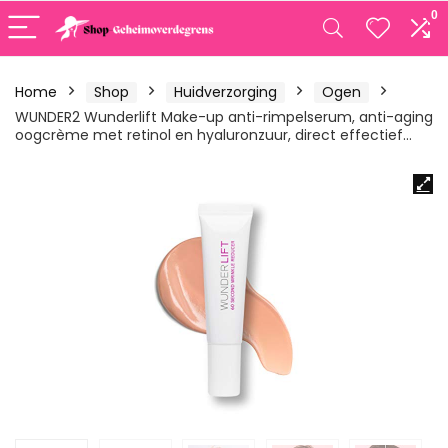
0
Home
Shop
Huidverzorging
Ogen
WUNDER2 Wunderlift Make-up anti-rimpelserum, anti-aging
oogcrème met retinol en hyaluronzuur, direct effectief…