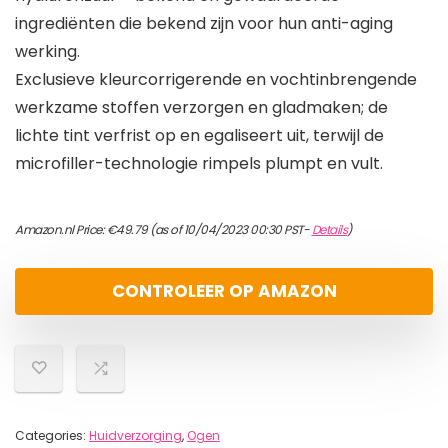
ingrediënten die bekend zijn voor hun anti-aging
werking.
Exclusieve kleurcorrigerende en vochtinbrengende
werkzame stoffen verzorgen en gladmaken; de
lichte tint verfrist op en egaliseert uit, terwijl de
microfiller-technologie rimpels plumpt en vult.
Amazon.nl Price:
€
49.79
(as of 10/04/2023 00:30 PST-
Details
)
CONTROLEER OP AMAZON
Categories:
Huidverzorging
,
Ogen