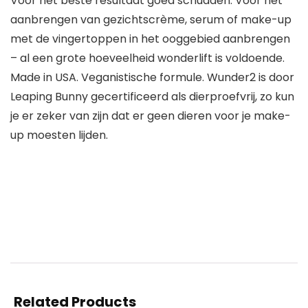
Voor het beste resultaat goed schudden. Voor het
aanbrengen van gezichtscrème, serum of make-up
met de vingertoppen in het ooggebied aanbrengen
– al een grote hoeveelheid wonderlift is voldoende.
Made in USA. Veganistische formule. Wunder2 is door
Leaping Bunny gecertificeerd als dierproefvrij, zo kun
je er zeker van zijn dat er geen dieren voor je make-
up moesten lijden.
Related Products