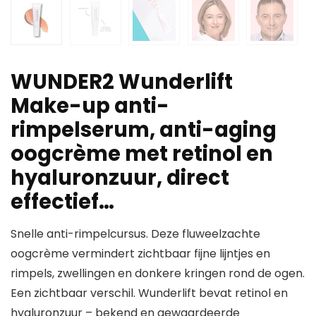
WUNDER2 Wunderlift
Make-up anti-
rimpelserum, anti-aging
oogcrème met retinol en
hyaluronzuur, direct
effectief…
Snelle anti-rimpelcursus. Deze fluweelzachte
oogcrème vermindert zichtbaar fijne lijntjes en
rimpels, zwellingen en donkere kringen rond de ogen.
Een zichtbaar verschil. Wunderlift bevat retinol en
hyaluronzuur – bekend en gewaardeerde