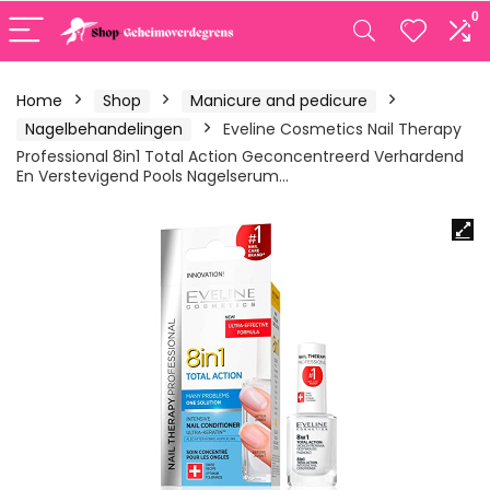
0
Home
Shop
Manicure and pedicure
Nagelbehandelingen
Eveline Cosmetics Nail Therapy
Professional 8in1 Total Action Geconcentreerd Verhardend
En Verstevigend Pools Nagelserum…