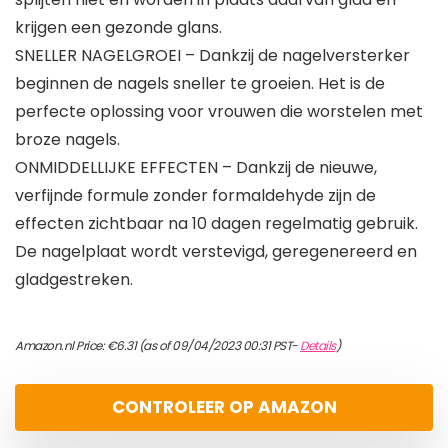
krijgen een gezonde glans.
SNELLER NAGELGROEI – Dankzij de nagelversterker
beginnen de nagels sneller te groeien. Het is de
perfecte oplossing voor vrouwen die worstelen met
broze nagels.
ONMIDDELLIJKE EFFECTEN – Dankzij de nieuwe,
verfijnde formule zonder formaldehyde zijn de
effecten zichtbaar na 10 dagen regelmatig gebruik.
De nagelplaat wordt verstevigd, geregenereerd en
gladgestreken.
Amazon.nl Price:
€
6.31
(as of 09/04/2023 00:31 PST-
Details
)
CONTROLEER OP AMAZON