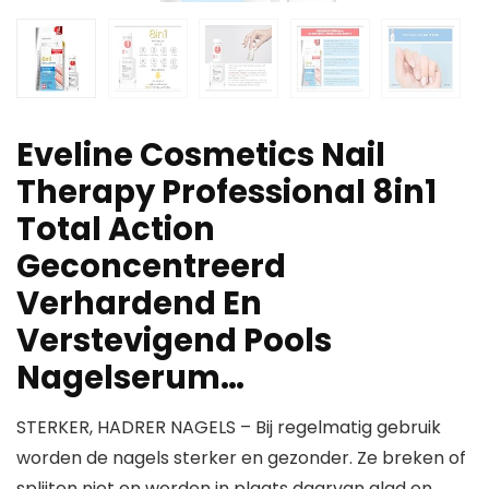
Eveline Cosmetics Nail
Therapy Professional 8in1
Total Action
Geconcentreerd
Verhardend En
Verstevigend Pools
Nagelserum…
STERKER, HADRER NAGELS – Bij regelmatig gebruik
worden de nagels sterker en gezonder. Ze breken of
splijten niet en worden in plaats daarvan glad en