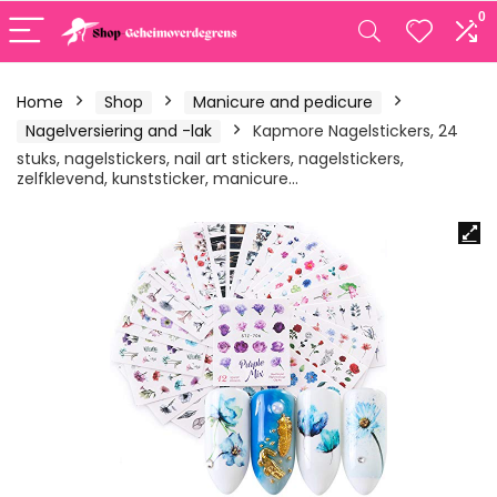
0
Home
Shop
Manicure and pedicure
Nagelversiering and -lak
Kapmore Nagelstickers, 24
stuks, nagelstickers, nail art stickers, nagelstickers,
zelfklevend, kunststicker, manicure…