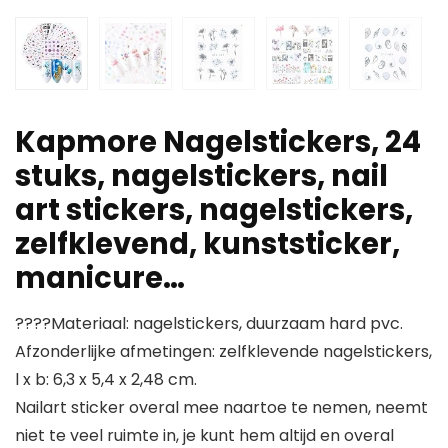
Kapmore Nagelstickers, 24
stuks, nagelstickers, nail
art stickers, nagelstickers,
zelfklevend, kunststicker,
manicure…
????Materiaal: nagelstickers, duurzaam hard pvc.
Afzonderlijke afmetingen: zelfklevende nagelstickers,
l x b: 6,3 x 5,4 x 2,48 cm.
Nailart sticker overal mee naartoe te nemen, neemt
niet te veel ruimte in, je kunt hem altijd en overal