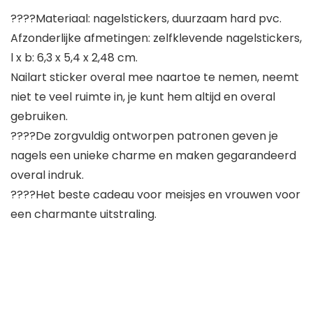
????Materiaal: nagelstickers, duurzaam hard pvc.
Afzonderlijke afmetingen: zelfklevende nagelstickers,
l x b: 6,3 x 5,4 x 2,48 cm.
Nailart sticker overal mee naartoe te nemen, neemt
niet te veel ruimte in, je kunt hem altijd en overal
gebruiken.
????De zorgvuldig ontworpen patronen geven je
nagels een unieke charme en maken gegarandeerd
overal indruk.
????Het beste cadeau voor meisjes en vrouwen voor
een charmante uitstraling.