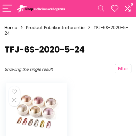
0
Home
Product Fabrikantreferentie
‎TFJ-6S-2020-5-
24
‎TFJ-6S-2020-5-24
Filter
Showing the single result