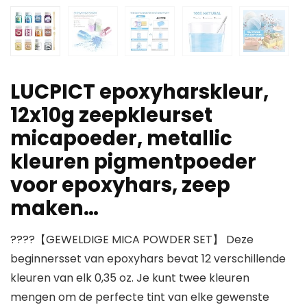
LUCPICT epoxyharskleur,
12x10g zeepkleurset
micapoeder, metallic
kleuren pigmentpoeder
voor epoxyhars, zeep
maken…
????【GEWELDIGE MICA POWDER SET】 Deze
beginnersset van epoxyhars bevat 12 verschillende
kleuren van elk 0,35 oz. Je kunt twee kleuren
mengen om de perfecte tint van elke gewenste