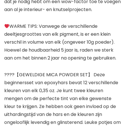
dat je nodig hebt om een ​​wow-factor toe te voegen
aan al je interieur- en knutselprojecten.
WARME TIPS:
Vanwege de verschillende
deeltjesgroottes van elk pigment, is er een klein
verschil in volume van elk (ongeveer 10g poeder).
Hoewel de houdbaarheid 5 jaar is, raden we sterk
aan om het binnen 2 jaar na opening te gebruiken.
????【GEWELDIGE MICA POWDER SET】 Deze
beginnersset van epoxyhars bevat 12 verschillende
kleuren van elk 0,35 oz. Je kunt twee kleuren
mengen om de perfecte tint van elke gewenste
kleur te krijgen. Ze hebben ook geen invloed op de
uithardingstijd van de hars en de kleuren zijn
ongelooflijk levendig en glinsterend. Leuke potjes om