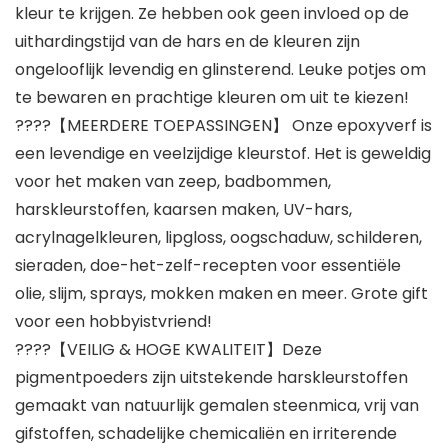
kleur te krijgen. Ze hebben ook geen invloed op de
uithardingstijd van de hars en de kleuren zijn
ongelooflijk levendig en glinsterend. Leuke potjes om
te bewaren en prachtige kleuren om uit te kiezen!
????【MEERDERE TOEPASSINGEN】 Onze epoxyverf is
een levendige en veelzijdige kleurstof. Het is geweldig
voor het maken van zeep, badbommen,
harskleurstoffen, kaarsen maken, UV-hars,
acrylnagelkleuren, lipgloss, oogschaduw, schilderen,
sieraden, doe-het-zelf-recepten voor essentiële
olie, slijm, sprays, mokken maken en meer. Grote gift
voor een hobbyistvriend!
????【VEILIG & HOGE KWALITEIT】Deze
pigmentpoeders zijn uitstekende harskleurstoffen
gemaakt van natuurlijk gemalen steenmica, vrij van
gifstoffen, schadelijke chemicaliën en irriterende