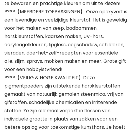
te bewaren en prachtige kleuren om uit te kiezen!
????【MEERDERE TOEPASSINGEN】 Onze epoxyverf is
een levendige en veelzijdige kleurstof. Het is geweldig
voor het maken van zeep, badbommen,
harskleurstoffen, kaarsen maken, UV-hars,
acrylnagelkleuren, lipgloss, oogschaduw, schilderen,
sieraden, doe-het-zelf-recepten voor essentiële
olie, slijm, sprays, mokken maken en meer. Grote gift
voor een hobbyistvriend!
????【VEILIG & HOGE KWALITEIT】Deze
pigmentpoeders zijn uitstekende harskleurstoffen
gemaakt van natuurlijk gemalen steenmica, vrij van
gifstoffen, schadelijke chemicaliën en irriterende
stoffen. Ze zijn allemaal verpakt in flessen van
individuele grootte in plaats van zakken voor een
betere opslag voor toekomstige kunsthars. Je hoeft