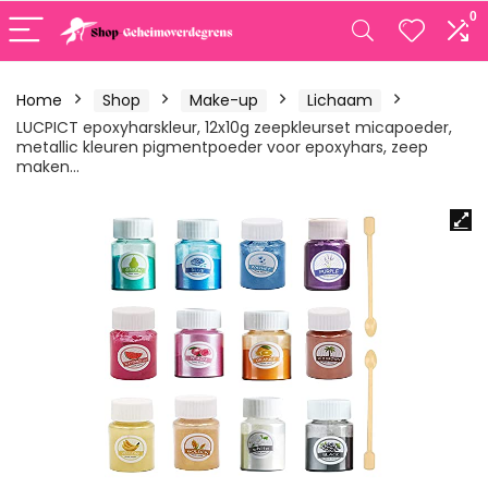
0
Home
Shop
Make-up
Lichaam
LUCPICT epoxyharskleur, 12x10g zeepkleurset micapoeder,
metallic kleuren pigmentpoeder voor epoxyhars, zeep
maken…