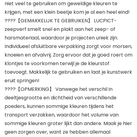
niet veel te gebruiken om geweldige kleuren te
krijgen, met een klein beetje kom je al een heel eind!
????【GEMAKKELIJK TE GEBRUIKEN】 LUCPICT-
zeepverf smelt snel en plakt aan het zeep- of
harsmateriaal, waardoor je projecten uniek zijn.
Individueel afsluitbare verpakking zorgt voor morsen,
knoeien en afvalvrij. Zorg ervoor dat je goed roert om
klontjes te voorkomen terwijl je de kleurstof
toevoegt. Makkelijk te gebruiken en laat je kunstwerk
eruit springen!
????【OPMERKING】 Vanwege het verschil in
deeltjesgrootte en dichtheid van verschillende
poeders, kunnen sommige kleuren tijdens het
transport verzakken, waardoor het volume van
sommige kleuren groter lijkt dan andere. Maak je hier
geen zorgen over, want ze hebben allemaal