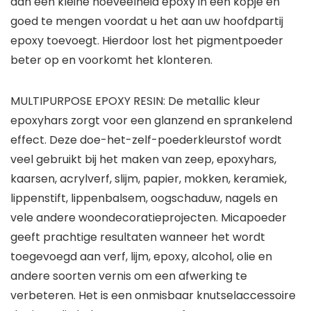
aan een kleine hoeveelheid epoxy in een kopje en
goed te mengen voordat u het aan uw hoofdpartij
epoxy toevoegt. Hierdoor lost het pigmentpoeder
beter op en voorkomt het klonteren.
MULTIPURPOSE EPOXY RESIN:
De metallic kleur
epoxyhars zorgt voor een glanzend en sprankelend
effect. Deze doe-het-zelf-poederkleurstof wordt
veel gebruikt bij het maken van zeep, epoxyhars,
kaarsen, acrylverf, slijm, papier, mokken, keramiek,
lippenstift, lippenbalsem, oogschaduw, nagels en
vele andere woondecoratieprojecten. Micapoeder
geeft prachtige resultaten wanneer het wordt
toegevoegd aan verf, lijm, epoxy, alcohol, olie en
andere soorten vernis om een ​​afwerking te
verbeteren. Het is een onmisbaar knutselaccessoire