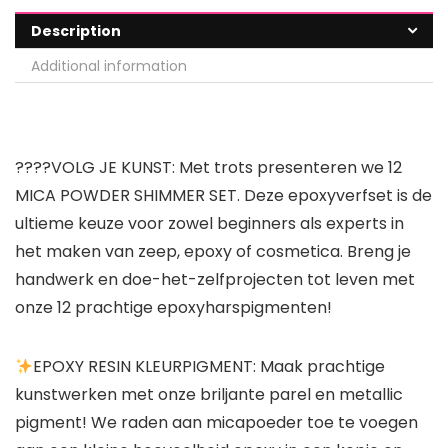
Description
Additional information
????
VOLG JE KUNST:
Met trots presenteren we 12
MICA POWDER SHIMMER SET. Deze epoxyverfset is de
ultieme keuze voor zowel beginners als experts in
het maken van zeep, epoxy of cosmetica. Breng je
handwerk en doe-het-zelfprojecten tot leven met
onze 12 prachtige epoxyharspigmenten!
EPOXY RESIN KLEURPIGMENT:
Maak prachtige
kunstwerken met onze briljante parel en metallic
pigment! We raden aan micapoeder toe te voegen