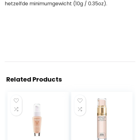
hetzelfde minimumgewicht (10g / 0.35oz).
Related Products