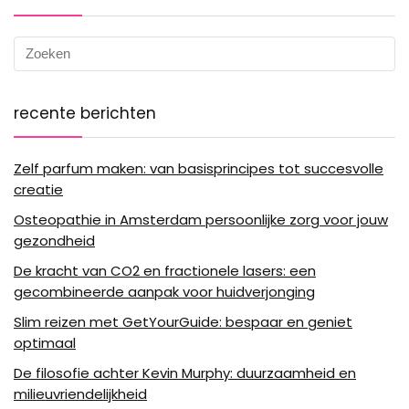
recente berichten
Zelf parfum maken: van basisprincipes tot succesvolle
creatie
Osteopathie in Amsterdam persoonlijke zorg voor jouw
gezondheid
De kracht van CO2 en fractionele lasers: een
gecombineerde aanpak voor huidverjonging
Slim reizen met GetYourGuide: bespaar en geniet
optimaal
De filosofie achter Kevin Murphy: duurzaamheid en
milieuvriendelijkheid