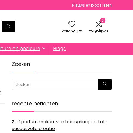
Nieuws en blogs lezen
0
Vergelijken
verlanglijst
cure en pedicure
Blogs
Zoeken
recente berichten
Zelf parfum maken: van basisprincipes tot
succesvolle creatie