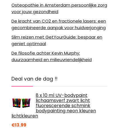
Osteopathie in Amsterdam persoonlijke zorg
voor jouw gezondheid
De kracht van CO2 en fractionele lasers: een
gecombineerde aanpak voor huidverjonging
Slim reizen met GetYourGuide: bespaar en
geniet optimaal
De filosofie achter Kevin Murphy:
duurzaamheid en milieuvriendelijkheid
Deal van de dag !!
8 x 10 ml UV-bodypaint
lichaamsverf zwart licht
fluorescerende schmink
bodypainting neon kleuren
lichtkleuren
€
13.99