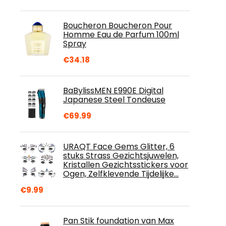
Boucheron Boucheron Pour
Homme Eau de Parfum 100ml
Spray
€
34.18
BaBylissMEN E990E Digital
Japanese Steel Tondeuse
€
69.99
URAQT Face Gems Glitter, 6
stuks Strass Gezichtsjuwelen,
Kristallen Gezichtsstickers voor
Ogen, Zelfklevende Tijdelijke…
€
9.99
Pan Stik foundation van Max