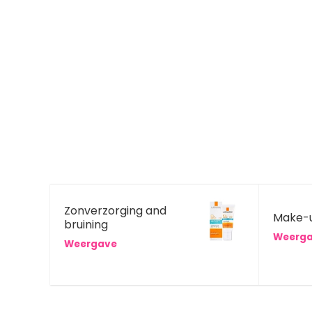
Zonverzorging and
Make-
bruining
Weerg
Weergave