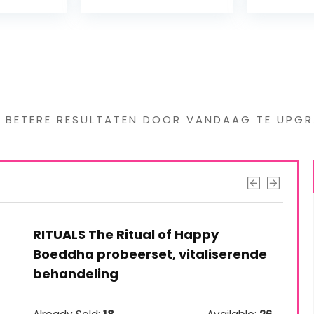
s interessants gevond
G BETERE RESULTATEN DOOR VANDAAG TE UPGR
RITUALS The Ritual of Happy
Boeddha probeerset, vitaliserende
behandeling