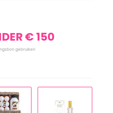
DER € 150
ingsbon gebruiken