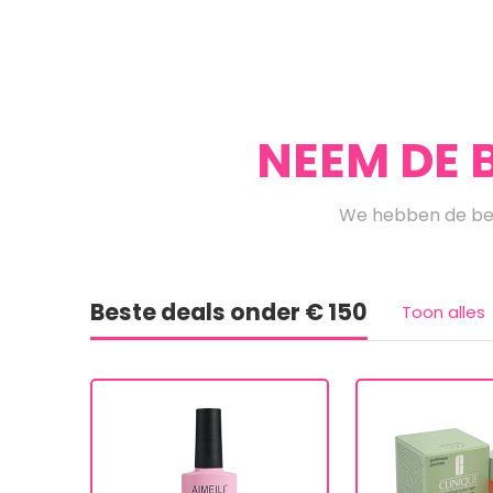
NEEM DE 
We hebben de bes
Beste deals onder € 150
Toon alles