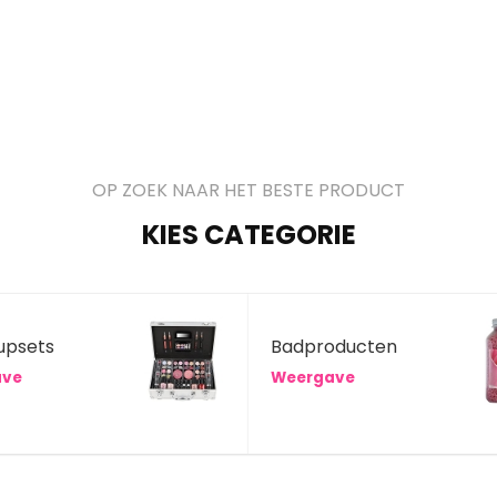
OP ZOEK NAAR HET BESTE PRODUCT
KIES CATEGORIE
upsets
Badproducten
ave
Weergave