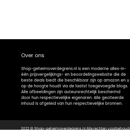
Over ons
Shop-geheimoverdegrens.nl is een moderne alles-in-
één prijsvergelijkings- en beoordelingswebsite die de
beste deals biedt die beschikbaar zijn op amazon en u
op de hoogte houdt via de laatst toegevoegde blogs.
Alle afbeeldingen zijn auteursrechtelijk beschermd
door hun respectievelijke eigenaren. Alle geciteerde
inhoud is afgeleid van hun respectievelijke bronnen.
2022 © Shop-geheimoverdegrens.nl Alle rechten voorbehoud