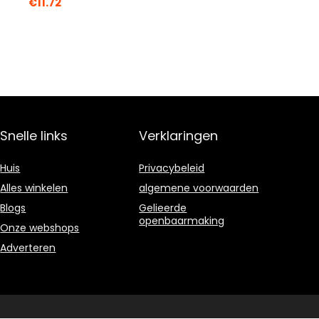
€
11.72
Snelle links
Verklaringen
Huis
Privacybeleid
Alles winkelen
algemene voorwaarden
Blogs
Gelieerde
openbaarmaking
Onze webshops
Adverteren