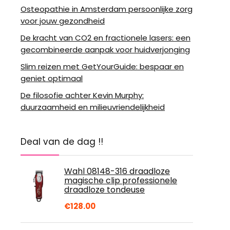
Osteopathie in Amsterdam persoonlijke zorg
voor jouw gezondheid
De kracht van CO2 en fractionele lasers: een
gecombineerde aanpak voor huidverjonging
Slim reizen met GetYourGuide: bespaar en
geniet optimaal
De filosofie achter Kevin Murphy:
duurzaamheid en milieuvriendelijkheid
Deal van de dag !!
Wahl 08148-316 draadloze
magische clip professionele
draadloze tondeuse
€
128.00