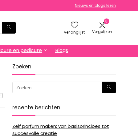
Nieuws en blogs lezen
0
Vergelijken
verlanglijst
cure en pedicure
Blogs
Zoeken
recente berichten
Zelf parfum maken: van basisprincipes tot
succesvolle creatie