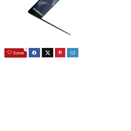
0
Save