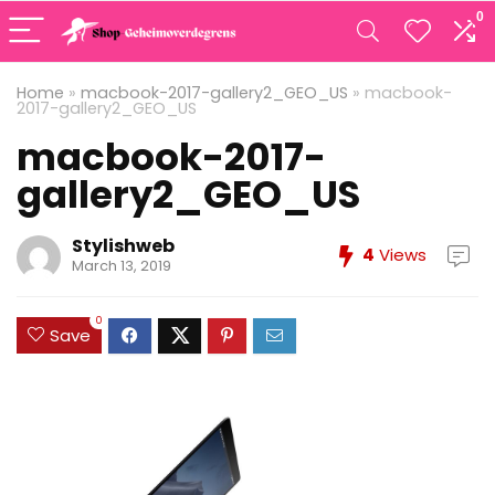
0
Home
»
macbook-2017-gallery2_GEO_US
»
macbook-
2017-gallery2_GEO_US
macbook-2017-
gallery2_GEO_US
Stylishweb
4
Views
March 13, 2019
0
Save