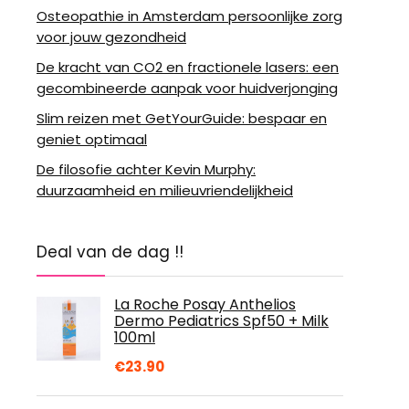
Osteopathie in Amsterdam persoonlijke zorg
voor jouw gezondheid
De kracht van CO2 en fractionele lasers: een
gecombineerde aanpak voor huidverjonging
Slim reizen met GetYourGuide: bespaar en
geniet optimaal
De filosofie achter Kevin Murphy:
duurzaamheid en milieuvriendelijkheid
Deal van de dag !!
La Roche Posay Anthelios
Dermo Pediatrics Spf50 + Milk
100ml
€
23.90