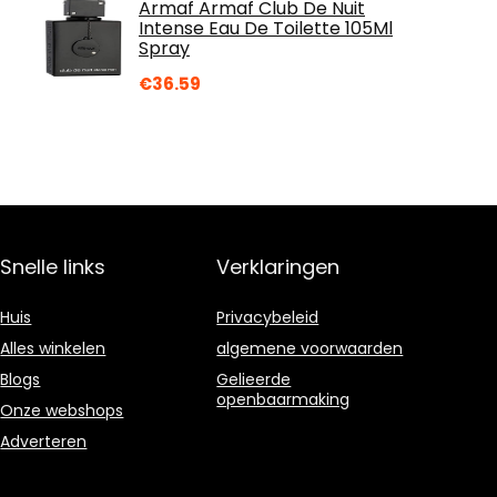
Armaf Armaf Club De Nuit
Intense Eau De Toilette 105Ml
Spray
€
36.59
Snelle links
Verklaringen
Huis
Privacybeleid
Alles winkelen
algemene voorwaarden
Blogs
Gelieerde
openbaarmaking
Onze webshops
Adverteren