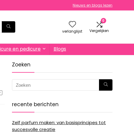
Nieuws en blogs lezen
0
Vergelijken
verlanglijst
cure en pedicure
Blogs
Zoeken
recente berichten
Zelf parfum maken: van basisprincipes tot
succesvolle creatie