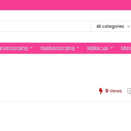
All categories
rverzorging
Huidverzorging
Make-up
Mani
0
Views