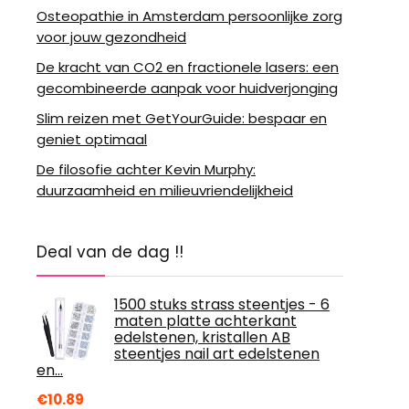
Osteopathie in Amsterdam persoonlijke zorg
voor jouw gezondheid
De kracht van CO2 en fractionele lasers: een
gecombineerde aanpak voor huidverjonging
Slim reizen met GetYourGuide: bespaar en
geniet optimaal
De filosofie achter Kevin Murphy:
duurzaamheid en milieuvriendelijkheid
Deal van de dag !!
1500 stuks strass steentjes - 6
maten platte achterkant
edelstenen, kristallen AB
steentjes nail art edelstenen
en…
€
10.89