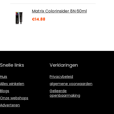
Matrix Colorinsider 8N 60ml
€
14.88
Snelle links
Verklaringen
Huis
Privacybeleid
Alles winkelen
algemene voorwaarden
Blogs
Gelieerde
openbaarmaking
Onze webshops
Adverteren