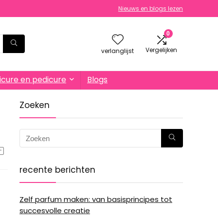
Nieuws en blogs lezen
0
Vergelijken
verlanglijst
cure en pedicure
Blogs
Zoeken
recente berichten
Zelf parfum maken: van basisprincipes tot
succesvolle creatie